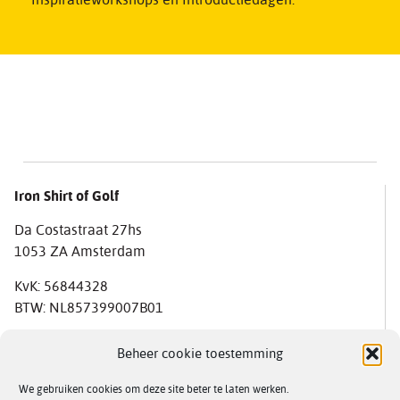
Iron Shirt of Golf
Da Costastraat 27hs
1053 ZA Amsterdam
KvK: 56844328
BTW: NL857399007B01
Contact
Beheer cookie toestemming
Formeel
We gebruiken cookies om deze site beter te laten werken.