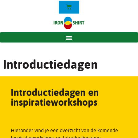
Introductiedagen
Introductiedagen en
inspiratieworkshops
Hieronder vind je een overzicht van de komende
Inspiratieworkshops en Introductiedagen.