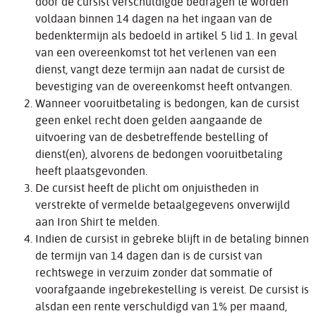
door de cursist verschuldigde bedragen te worden
voldaan binnen 14 dagen na het ingaan van de
bedenktermijn als bedoeld in artikel 5 lid 1. In geval
van een overeenkomst tot het verlenen van een
dienst, vangt deze termijn aan nadat de cursist de
bevestiging van de overeenkomst heeft ontvangen.
Wanneer vooruitbetaling is bedongen, kan de cursist
geen enkel recht doen gelden aangaande de
uitvoering van de desbetreffende bestelling of
dienst(en), alvorens de bedongen vooruitbetaling
heeft plaatsgevonden.
De cursist heeft de plicht om onjuistheden in
verstrekte of vermelde betaalgegevens onverwijld
aan Iron Shirt te melden.
Indien de cursist in gebreke blijft in de betaling binnen
de termijn van 14 dagen dan is de cursist van
rechtswege in verzuim zonder dat sommatie of
voorafgaande ingebrekestelling is vereist. De cursist is
alsdan een rente verschuldigd van 1% per maand,