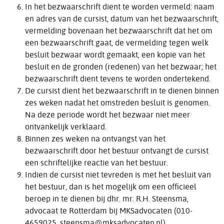
In het bezwaarschrift dient te worden vermeld: naam
en adres van de cursist, datum van het bezwaarschrift,
vermelding bovenaan het bezwaarschrift dat het om
een bezwaarschrift gaat, de vermelding tegen welk
besluit bezwaar wordt gemaakt, een kopie van het
besluit en de gronden (redenen) van het bezwaar; het
bezwaarschrift dient tevens te worden ondertekend.
De cursist dient het bezwaarschrift in te dienen binnen
zes weken nadat het omstreden besluit is genomen.
Na deze periode wordt het bezwaar niet meer
ontvankelijk verklaard.
Binnen zes weken na ontvangst van het
bezwaarschrift door het bestuur ontvangt de cursist
een schriftelijke reactie van het bestuur.
Indien de cursist niet tevreden is met het besluit van
het bestuur, dan is het mogelijk om een officieel
beroep in te dienen bij dhr. mr. R.H. Steensma,
advocaat te Rotterdam bij MKSadvocaten (010-
4659025,
steensma@mksadvocaten.nl
)